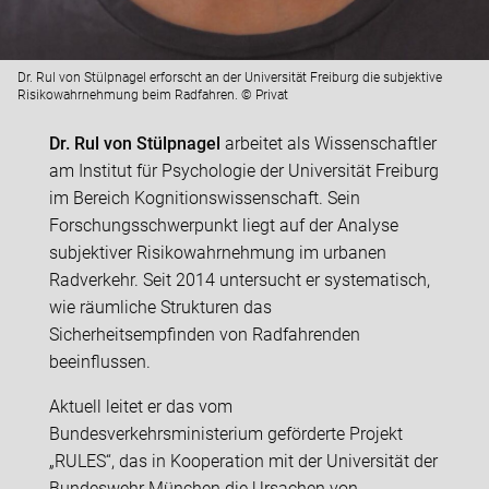
Dr. Rul von Stülpnagel erforscht an der Universität Freiburg die subjektive
Risikowahrnehmung beim Radfahren. © Privat
Dr. Rul von Stülpnagel
arbeitet als Wissenschaftler
am Institut für Psychologie der Universität Freiburg
im Bereich Kognitionswissenschaft. Sein
Forschungsschwerpunkt liegt auf der Analyse
subjektiver Risikowahrnehmung im urbanen
Radverkehr. Seit 2014 untersucht er systematisch,
wie räumliche Strukturen das
Sicherheitsempfinden von Radfahrenden
beeinflussen.
Aktuell leitet er das vom
Bundesverkehrsministerium geförderte Projekt
„RULES“, das in Kooperation mit der Universität der
Bundeswehr München die Ursachen von