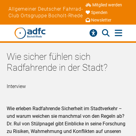
Mitglied werden
Allgemeiner Deutscher Fahrrad-
Spenden
Club Ortsgruppe Bocholt-Rhede
Newsletter
Wie sicher fühlen sich
Radfahrende in der Stadt?
Interview
Wie erleben Radfahrende Sicherheit im Stadtverkehr –
und warum weichen sie manchmal von den Regeln ab?
Dr. Rul von Stülpnagel gibt Einblicke in seine Forschung
zu Risiken, Wahrnehmung und Konflikten auf unseren