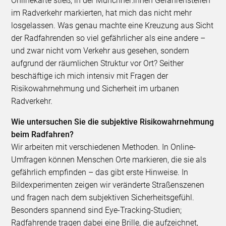
Onlinekarte stieß, in der Münchner:innen Gefahrenstellen
im Radverkehr markierten, hat mich das nicht mehr
losgelassen. Was genau machte eine Kreuzung aus Sicht
der Radfahrenden so viel gefährlicher als eine andere –
und zwar nicht vom Verkehr aus gesehen, sondern
aufgrund der räumlichen Struktur vor Ort? Seither
beschäftige ich mich intensiv mit Fragen der
Risikowahrnehmung und Sicherheit im urbanen
Radverkehr.
Wie untersuchen Sie die subjektive Risikowahrnehmung
beim Radfahren?
Wir arbeiten mit verschiedenen Methoden. In Online-
Umfragen können Menschen Orte markieren, die sie als
gefährlich empfinden – das gibt erste Hinweise. In
Bildexperimenten zeigen wir veränderte Straßenszenen
und fragen nach dem subjektiven Sicherheitsgefühl.
Besonders spannend sind Eye-Tracking-Studien;
Radfahrende tragen dabei eine Brille, die aufzeichnet,