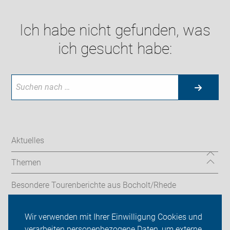
Ich habe nicht gefunden, was
ich gesucht habe:
Aktuelles
Themen
Besondere Tourenberichte aus Bocholt/Rhede
Berichte von schönen Touren
Wir verwenden mit Ihrer Einwilligung Cookies und
verarbeiten personenbezogene Daten, um externe