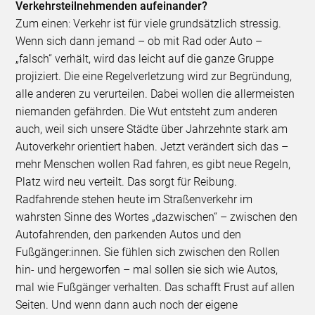
Verkehrsteilnehmenden aufeinander?
Zum einen: Verkehr ist für viele grundsätzlich stressig.
Wenn sich dann jemand – ob mit Rad oder Auto –
„falsch“ verhält, wird das leicht auf die ganze Gruppe
projiziert. Die eine Regelverletzung wird zur Begründung,
alle anderen zu verurteilen. Dabei wollen die allermeisten
niemanden gefährden. Die Wut entsteht zum anderen
auch, weil sich unsere Städte über Jahrzehnte stark am
Autoverkehr orientiert haben. Jetzt verändert sich das –
mehr Menschen wollen Rad fahren, es gibt neue Regeln,
Platz wird neu verteilt. Das sorgt für Reibung.
Radfahrende stehen heute im Straßenverkehr im
wahrsten Sinne des Wortes „dazwischen“ – zwischen den
Autofahrenden, den parkenden Autos und den
Fußgänger:innen. Sie fühlen sich zwischen den Rollen
hin- und hergeworfen – mal sollen sie sich wie Autos,
mal wie Fußgänger verhalten. Das schafft Frust auf allen
Seiten. Und wenn dann auch noch der eigene