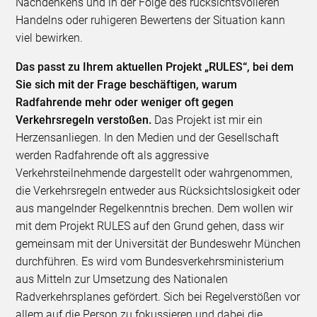
Nachdenkens und in der Folge des rücksichtsvolleren
Handelns oder ruhigeren Bewertens der Situation kann
viel bewirken.
Das passt zu Ihrem aktuellen Projekt „RULES“, bei dem
Sie sich mit der Frage beschäftigen, warum
Radfahrende mehr oder weniger oft gegen
Verkehrsregeln verstoßen.
Das Projekt ist mir ein
Herzensanliegen. In den Medien und der Gesellschaft
werden Radfahrende oft als aggressive
Verkehrsteilnehmende dargestellt oder wahrgenommen,
die Verkehrsregeln entweder aus Rücksichtslosigkeit oder
aus mangelnder Regelkenntnis brechen. Dem wollen wir
mit dem Projekt RULES auf den Grund gehen, dass wir
gemeinsam mit der Universität der Bundeswehr München
durchführen. Es wird vom Bundesverkehrsministerium
aus Mitteln zur Umsetzung des Nationalen
Radverkehrsplanes gefördert. Sich bei Regelverstößen vor
allem auf die Person zu fokussieren und dabei die